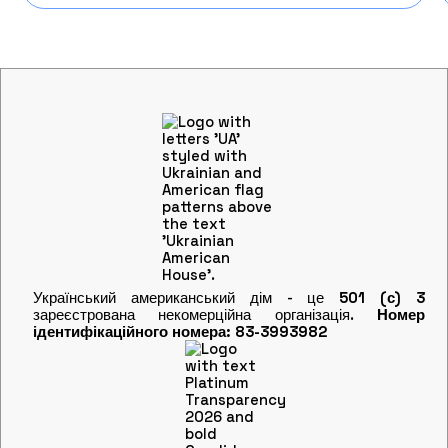
Український американський дім - це
501 (с) 3
зареєстрована некомерційна організація.
Номер
ідентифікаційного номера: 83-3993982