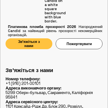
Платинова пломба прозорості 2026
Нагороджений
Candid за найвищий рівень прозорості некомерційних
організацій.
Зв'яжіться з
Пожертвувати
нами
Зв'яжіться з нами
Номер телефону:
+1 (916) 201-00101
Адреса виконавчого органу:
5299 Оберн-бульвар, Сакраменто, Каліфорнія
95841
Адреса сервісного центру:
1101 Кріксайд-Рідж Др. Блок 290, Розвілл,